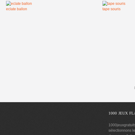
eclate ballon
tape souris
1000 JEUX FL
1000jeuxgratuits
sélectionnons le