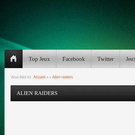
Top Jeux
Facebook
Twitter
Jeu
Vous êtes ici :
Accueil
»
»
Alien raiders
ALIEN RAIDERS