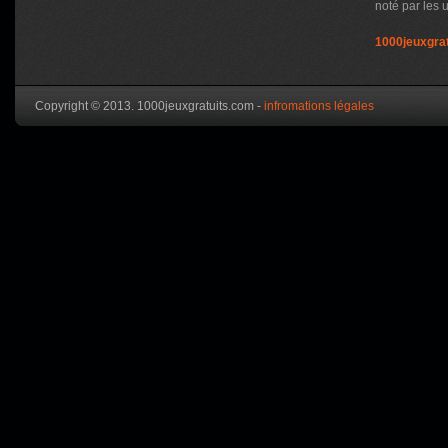
noté par les u
1000jeuxgra
Copyright © 2013. 1000jeuxgratuits.com -
infromations légales