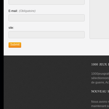
E-mail:
(Obligatoire)
site:
1000 JEUX
1000jeuxgratu
sélectionnons
de guerre, Ac
NOUVEAU S
Nous avons mi
maintenant s