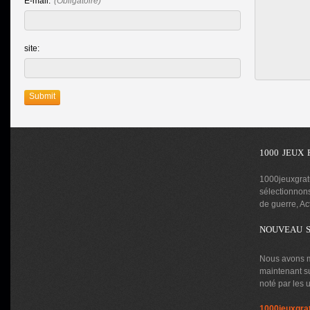
E-mail:
(Obligatoire)
site:
1000 JEUX
1000jeuxgratu
sélectionnons
de guerre, Ac
NOUVEAU S
Nous avons mi
maintenant s
noté par les u
1000jeuxgra