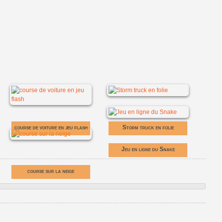
course de voiture en jeu flash
Storm truck en folie
Jeu en ligne du Snake
course sur la neige