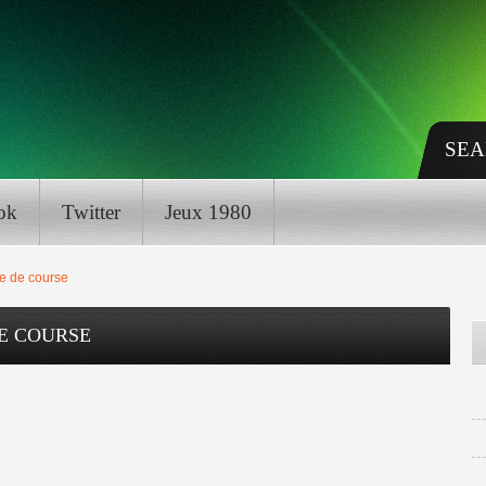
SE
ok
Twitter
Jeux 1980
te de course
DE COURSE