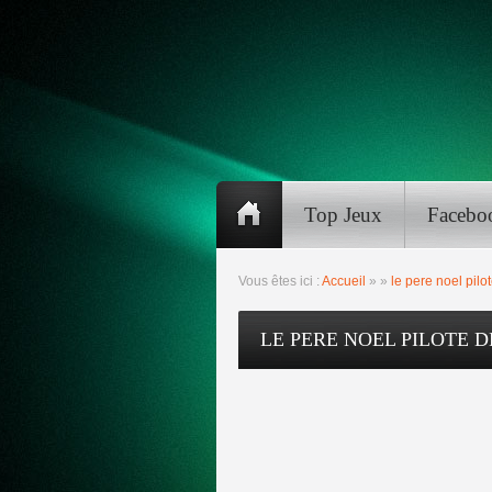
Top Jeux
Facebo
Vous êtes ici :
Accueil
»
»
le pere noel pilo
LE PERE NOEL PILOTE 