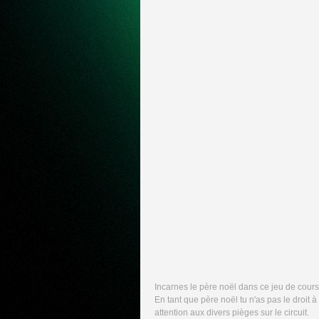
Incarnes le père noël dans ce jeu de cour
En tant que père noël tu n'as pas le droit 
attention aux divers pièges sur le circuit.