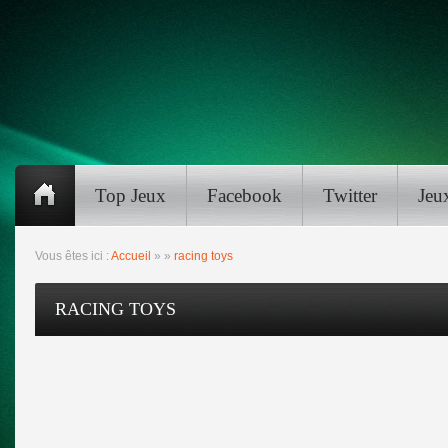
Top Jeux
Facebook
Twitter
Jeu
Vous êtes ici :
Accueil
»
»
racing toys
RACING TOYS