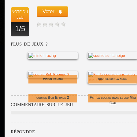
Voter
NOTE DU
JEU
1/5
PLUS DE JEUX ?
minion racing
course sur la neige
course Bob Eponge 2
Fait la course dans le jeu Mini
Car
COMMENTAIRE SUR LE JEU
RÉPONDRE