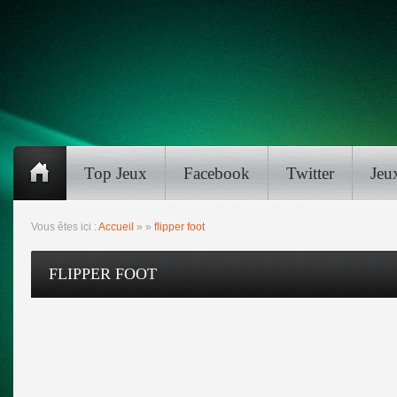
Top Jeux
Facebook
Twitter
Jeu
Vous êtes ici :
Accueil
»
»
flipper foot
FLIPPER FOOT