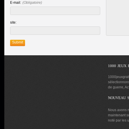
E-mail:
(Obligatoire)
site:
1000 JEUX
1000jeuxgratu
sélectionnons
de guerre, Ac
NOUVEAU S
Nous avons mi
maintenant s
noté par les u