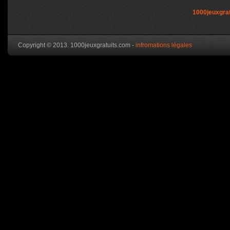
1000jeuxgra
Copyright © 2013. 1000jeuxgratuits.com -
infromations légales