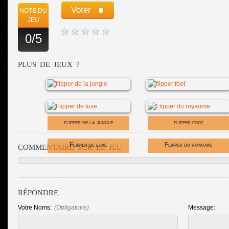
Voter
NOTE DU
JEU
0/5
PLUS DE JEUX ?
flipper de la jungle
flipper foot
Flipper de luxe
Flipper du royaume
COMMENTAIRE SUR LE JEU
RÉPONDRE
Votre Noms:
(Obligatoire)
Message: