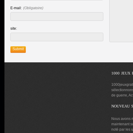
E-mail:
(Obligatoire)
site:
1000 JEUX
1000jeuxgratu
sélectionnons
de guerre, Ac
NOUVEAU S
Nous avons mi
maintenant s
noté par les u